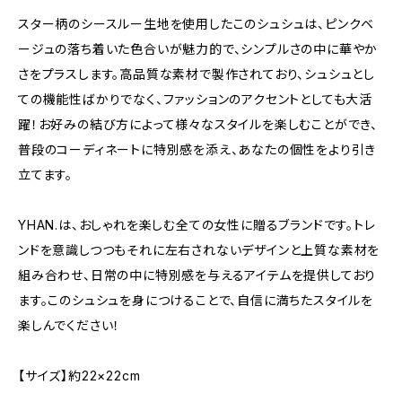
スター柄のシースルー生地を使用したこのシュシュは、ピンクベ
ージュの落ち着いた色合いが魅力的で、シンプルさの中に華やか
さをプラスします。高品質な素材で製作されており、シュシュとし
ての機能性ばかりでなく、ファッションのアクセントとしても大活
躍！お好みの結び方によって様々なスタイルを楽しむことができ、
普段のコーディネートに特別感を添え、あなたの個性をより引き
立てます。
YHAN.は、おしゃれを楽しむ全ての女性に贈るブランドです。トレ
ンドを意識しつつもそれに左右されないデザインと上質な素材を
組み合わせ、日常の中に特別感を与えるアイテムを提供しており
ます。このシュシュを身につけることで、自信に満ちたスタイルを
楽しんでください！
【サイズ】約22×22cm