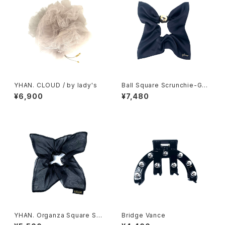
YHAN. CLOUD / by lady's
Ball Square Scrunchie-GO
LDBLACK
¥6,900
¥7,480
YHAN. Organza Square Sh
Bridge Vance
ushu-BLACK