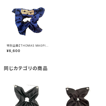
特別企画【THOMAS MAGPIE
×YHAN. 】Square Shushu-N
¥6,600
AVY
同じカテゴリの商品