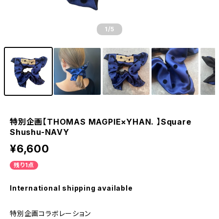
1
/5
特別企画【THOMAS MAGPIE×YHAN. 】Square
Shushu-NAVY
¥6,600
残り1点
International shipping available
特別企画コラボレーション