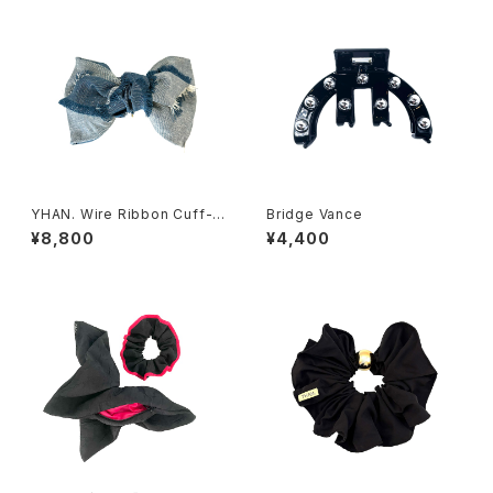
YHAN. Wire Ribbon Cuff-D
Bridge Vance
ENIM
¥8,800
¥4,400