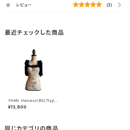
レビュー
(3)
最近チェックした商品
YHAN. Harness（BELTtyp
e）/ by lady's
¥13,800
同じカテゴリの商品