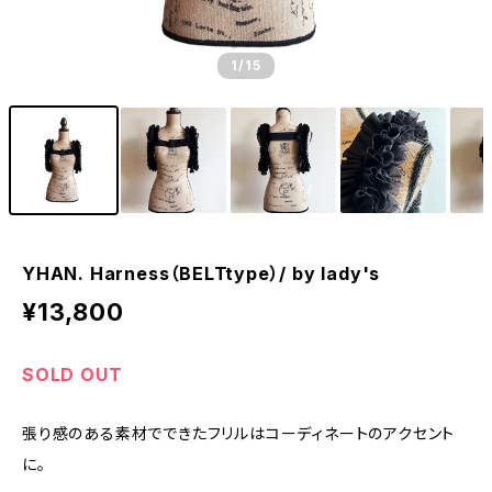
1
/15
YHAN. Harness（BELTtype）/ by lady's
¥13,800
SOLD OUT
張り感のある素材でできたフリルはコーディネートのアクセント
に。